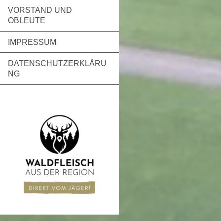
VORSTAND UND
OBLEUTE
IMPRESSUM
DATENSCHUTZERKLÄRU
NG