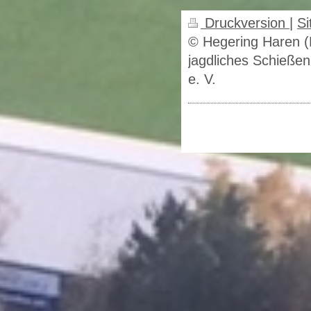
Druckversion
|
S
© Hegering Haren (
jagdliches Schieße
e. V.