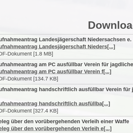
Downloa
ufnahmeantrag Landesjägerschaft Niedersachsen e. 
ufnahmeantrag Landesjägerschaft Nieders[...]
DF-Dokument [1.8 MB]
ufnahmeantrag am PC ausfüllbar Verein für jagdliche
ufnahmeantrag am PC ausfüllbar Verein f[...]
DF-Dokument [134.7 KB]
ufnahmeantrag handschriftlich ausfüllbar Verein für
ufnahmeantrag handschriftlich ausfüllba[...]
DF-Dokument [327.4 KB]
eleg über den vorübergehenden Verleih einer Waffe
eleg über den vorübergehenden Verleih e[...]