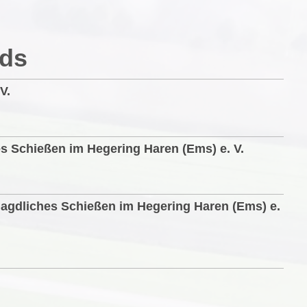
ds
V.
s Schießen im Hegering Haren (Ems) e. V.
 jagdliches Schießen im Hegering Haren (Ems) e.