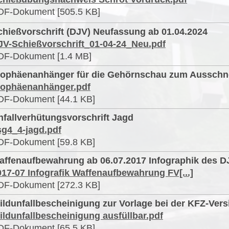
DF-Dokument [505.5 KB]
chießvorschrift (DJV) Neufassung ab 01.04.2024
JV-Schießvorschrift_01-04-24_Neu.pdf
DF-Dokument [1.4 MB]
rophäenanhänger für die Gehörnschau zum Ausschn
rophäenanhänger.pdf
DF-Dokument [44.1 KB]
nfallverhütungsvorschrift Jagd
sg4_4-jagd.pdf
DF-Dokument [59.8 KB]
affenaufbewahrung ab 06.07.2017 Infographik des D
017-07 Infografik Waffenaufbewahrung FV[...]
DF-Dokument [272.3 KB]
ildunfallbescheinigung zur Vorlage bei der KFZ-Ver
ildunfallbescheinigung ausfüllbar.pdf
DF-Dokument [65.5 KB]