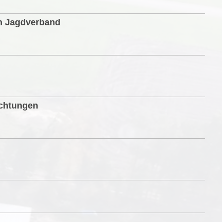
n Jagdverband
ichtungen