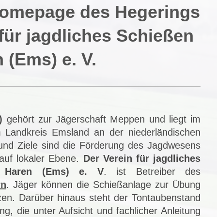
 Homepage des Hegerings
für jagdliches Schießen
 (Ems) e. V.
)
gehört zur Jägerschaft Meppen und liegt im
 Landkreis Emsland an der niederländischen
nd Ziele sind die Förderung des Jagdwesens
auf lokaler Ebene.
Der Verein für jagdliches
g Haren (Ems) e. V
. ist Betreiber des
rn
. Jäger können die Schießanlage zur Übung
zen. Darüber hinaus steht der Tontaubenstand
g, die unter Aufsicht und fachlicher Anleitung