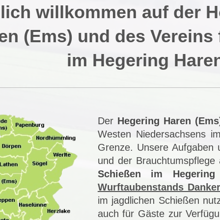
lich willkommen auf der
en (Ems) und des Vereins 
im Hegering Haren
Der
Hegering Haren (Ems
Westen Niedersachsens im
Grenze. Unsere Aufgaben u
und der Brauchtumspflege 
Schießen im Hegerin
Wurftaubenstands Danke
im jagdlichen Schießen nut
auch für Gäste zur Verfügun