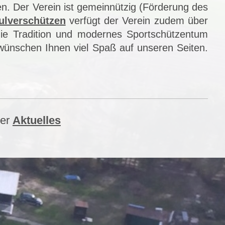
len. Der Verein ist gemeinnützig (Förderung des
ulverschützen
verfügt der Verein zudem über
 die Tradition und modernes Sportschützentum
 wünschen Ihnen viel Spaß auf unseren Seiten.
ter
Aktuelles