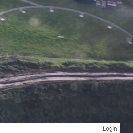
Login